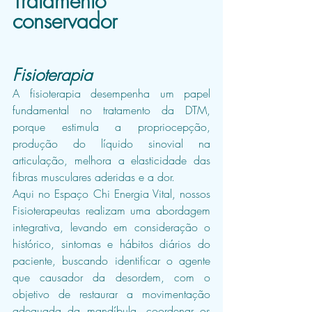
Tratamento 
conservador
Fisioterapia
A fisioterapia desempenha um papel 
fundamental no tratamento da DTM, 
porque estimula a propriocepção, 
produção do líquido sinovial na 
articulação, melhora a elasticidade das 
fibras musculares aderidas e a dor.
Aqui no Espaço Chi Energia Vital, nossos 
Fisioterapeutas realizam uma abordagem 
integrativa, levando em consideração o 
histórico, sintomas e hábitos diários do 
paciente, buscando identificar o agente 
que causador da desordem, com o 
objetivo de restaurar a movimentação 
adequada da mandíbula, coordenar os 