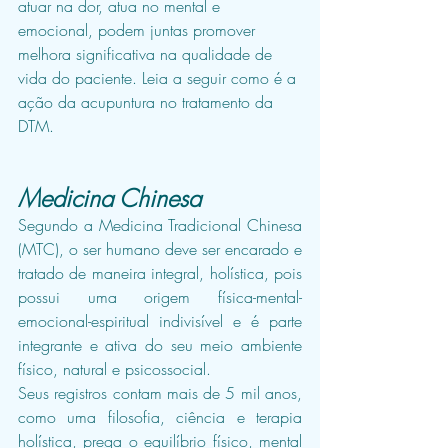
atuar na dor, atua no mental e 
emocional, podem juntas promover 
melhora significativa na qualidade de 
vida do paciente. Leia a seguir como é a 
ação da acupuntura no tratamento da 
DTM.
Medicina Chinesa
Segundo a Medicina Tradicional Chinesa 
(MTC), o ser humano deve ser encarado e 
tratado de maneira integral, holística, pois 
possui uma origem física-mental-
emocional-espiritual indivisível e é parte 
integrante e ativa do seu meio ambiente 
físico, natural e psicossocial.
Seus registros contam mais de 5 mil anos, 
como uma filosofia, ciência e terapia 
holística, prega o equilíbrio físico, mental 