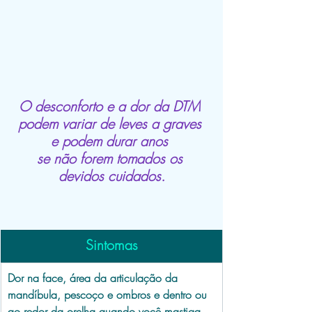
O desconforto e a dor da DTM 
podem variar de leves a graves 
e podem durar anos 
se não forem tomados os 
devidos cuidados.
Sintomas
Dor na face, área da articulação da 
mandíbula, pescoço e ombros e dentro ou 
ao redor da orelha quando você mastiga, 