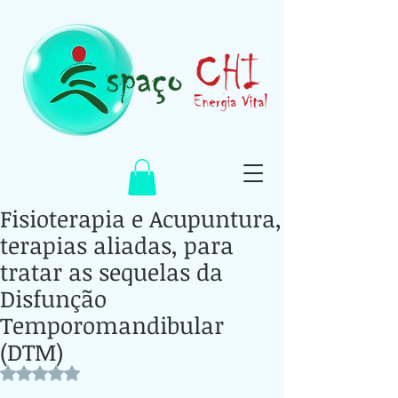
Fisioterapia e Acupuntura,
terapias aliadas, para
tratar as sequelas da
Disfunção
Temporomandibular
(DTM)
Avaliado com NaN de 5 estrelas.