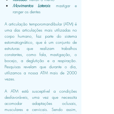
Movimentos Laterais
: mastigar e 
ranger os dentes
A articulação temporomandibular (ATM) é 
uma das articulações mais utilizadas no 
corpo humano, faz parte do sistema 
estomatognático, que é um conjunto de 
estruturas que realizam trabalhos 
constantes, como fala, mastigação, o 
bocejo, a deglutição e a respiração. 
Pesquisas revelam que durante o dia, 
utilizamos a nossa ATM mais de 2000 
vezes.
A ATM está susceptível a condições 
desfavoráveis, uma vez que necessita 
acomodar adaptações oclusais, 
musculares e cervicais. Sendo assim, 