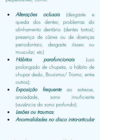
Alterações oclusais
 (desgaste e 
queda dos dentes; problemas do 
alinhamento dentário (dentes tortos); 
presença de cáries ou de doenças 
periodontais; desgaste ósseo ou 
muscular; etc)
Hábitos parafuncionais
 (uso 
prolongado de chupeta, o hábito de 
chupar dedo, Bruxismo/ Trismo, entre 
outros);
Exposição frequente
 ao estresse, 
ansiedade, sono insuficiente 
(ausência do sono profundo);
Lesões ou traumas
;
Anormalidades no disco intra-articular