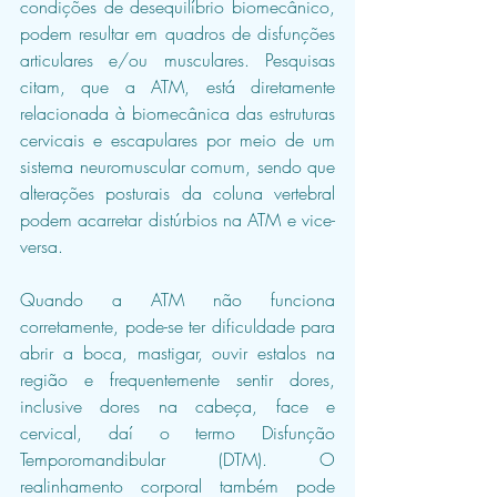
condições de desequilíbrio biomecânico, 
podem resultar em quadros de disfunções 
articulares e/ou musculares. Pesquisas 
citam, que a ATM, está diretamente 
relacionada à biomecânica das estruturas 
cervicais e escapulares por meio de um 
sistema neuromuscular comum, sendo que 
alterações posturais da coluna vertebral 
podem acarretar distúrbios na ATM e vice-
versa.
Quando a ATM não funciona 
corretamente, pode-se ter dificuldade para 
abrir a boca, mastigar, ouvir estalos na 
região e frequentemente sentir dores, 
inclusive dores na cabeça, face e 
cervical, daí o termo Disfunção 
Temporomandibular (DTM). O 
realinhamento corporal também pode 