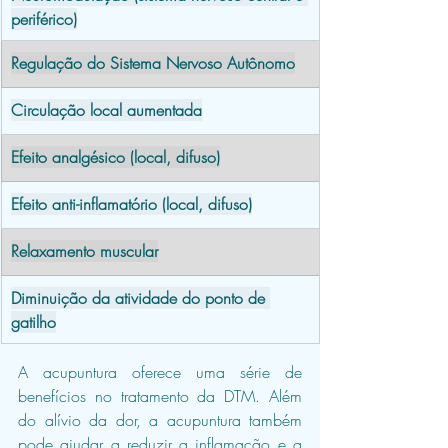
periférico)
Regulação do Sistema Nervoso Autônomo
Circulação local aumentada
Efeito analgésico (local, difuso)
Efeito anti-inflamatório (local, difuso)
Relaxamento muscular
Diminuição da atividade do ponto de 
gatilho
A acupuntura oferece uma série de 
benefícios no tratamento da DTM. Além 
do alívio da dor, a acupuntura também 
pode ajudar a reduzir a inflamação e a 