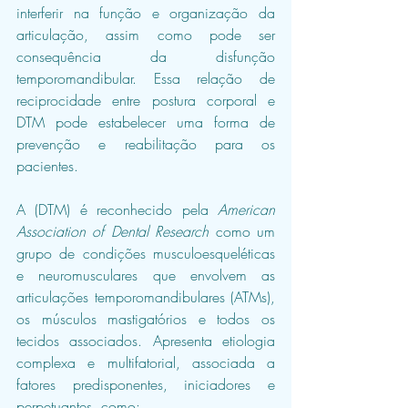
interferir na função e organização da 
articulação, assim como pode ser 
consequência da disfunção 
temporomandibular. Essa relação de 
reciprocidade entre postura corporal e 
DTM pode estabelecer uma forma de 
prevenção e reabilitação para os 
pacientes.
A (DTM) é reconhecido pela 
American 
Association of Dental Research
 como um 
grupo de condições musculoesqueléticas 
e neuromusculares que envolvem as 
articulações temporomandibulares (ATMs), 
os músculos mastigatórios e todos os 
tecidos associados. Apresenta etiologia 
complexa e multifatorial, associada a 
fatores predisponentes, iniciadores e 
perpetuantes, como: