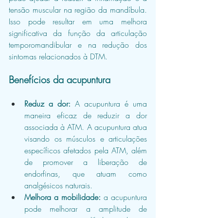
tensão muscular na região da mandíbula. 
Isso pode resultar em uma melhora 
significativa da função da articulação 
temporomandibular e na redução dos 
sintomas relacionados à DTM.
Benefícios da acupuntura
Reduz a dor: 
A acupuntura é uma 
maneira eficaz de reduzir a dor 
associada à ATM. A acupuntura atua 
visando os músculos e articulações 
específicos afetados pela ATM, além 
de promover a liberação de 
endorfinas, que atuam como 
analgésicos naturais.
Melhora a mobilidade:
 a acupuntura 
pode melhorar a amplitude de 