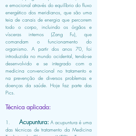
e emocional através do equilíbrio do fluxo 
energético dos meridianos, que são uma 
teia de canais de energia que percorrem 
todo o corpo, incluindo os órgãos e 
vísceras internos (Zang Fu), que 
comandam o funcionamento do 
organismo. A partir dos anos 70, foi 
introduzida no mundo ocidental, tendo-se 
desenvolvido e se integrado com a 
medicina convencional no tratamento e 
na prevenção de diversos problemas e 
doenças da saúde. Hoje faz parte das 
Pics.
Técnica aplicada:
Acupuntura:
1.      
A acupuntura é uma 
das técnicas de tratamento da Medicina 