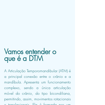
Vamos entender o 
que é a DTM
A Articulação Temporomandibular (ATM) é 
a principal conexão entre o crânio e a 
mandíbula. Apresenta um funcionamento 
complexo, sendo a única articulação 
móvel do crânio, do tipo bicondiliana, 
permitindo, assim, movimentos rotacionais 
e translacionais. Ela é formada por um 