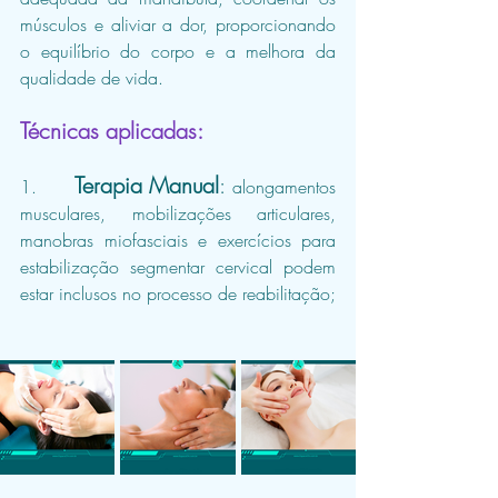
músculos e aliviar a dor, proporcionando 
o equilíbrio do corpo e a melhora da 
qualidade de vida.
Técnicas aplicadas:
Terapia Manual
:
1.      
 alongamentos 
musculares, mobilizações articulares, 
manobras miofasciais e exercícios para 
estabilização segmentar cervical podem 
estar inclusos no processo de reabilitação;