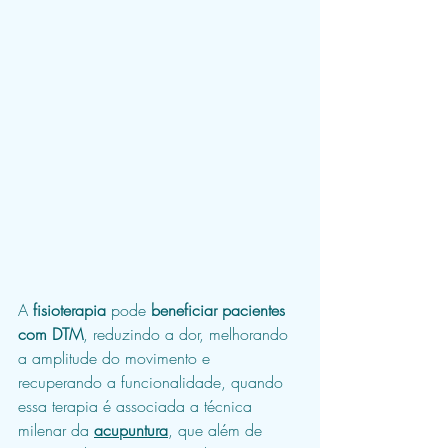
A 
fisioterapia
 pode 
beneficiar pacientes 
com DTM
, reduzindo a dor, melhorando 
a amplitude do movimento e 
recuperando a funcionalidade, quando 
essa terapia é associada a técnica 
milenar da
acupuntura
, que além de 