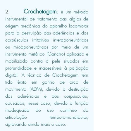
Crochetagem
:
2.    
 é um método 
instrumental de tratamento das algias de 
origem mecânica do aparelho locomotor 
para a destruição das aderências e dos 
corpúsculos irritativos interaponeuróticos 
ou mioaponeuróticos por meio de um 
instrumento metálico (Gancho) aplicado e 
mobilizado contra a pele situados em 
profundidade e inacessíveis à palpação 
digital. A técnica de Crochetagem tem 
tido êxito em ganho de arco de 
movimento (ADM), devido a destruição 
das aderências e dos corpúsculos, 
causados, nesse caso, devido a função 
inadequada do uso contínuo da 
articulação temporomandibular, 
agravando ainda mais o caso.