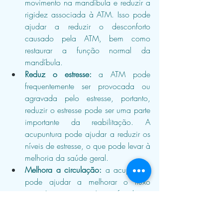
movimento na mandíbula e reduzir a 
rigidez associada à ATM. Isso pode 
ajudar a reduzir o desconforto 
causado pela ATM, bem como 
restaurar a função normal da 
mandíbula.
Reduz o estresse:
 a ATM pode 
frequentemente ser provocada ou 
agravada pelo estresse, portanto, 
reduzir o estresse pode ser uma parte 
importante da reabilitação. A 
acupuntura pode ajudar a reduzir os 
níveis de estresse, o que pode levar à 
melhoria da saúde geral.
Melhora a circulação:
 a acupuntura 
pode ajudar a melhorar o fluxo 
sanguíneo para a área afetada, o 
que pode ajudar a reduzir o inchaço 
e promover a cicatrização.