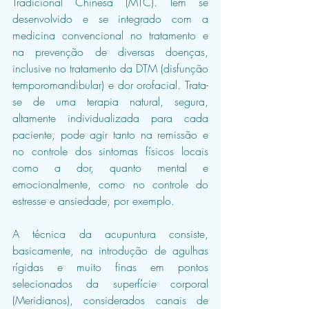
Tradicional Chinesa (MTC). Tem se 
desenvolvido e se integrado com a 
medicina convencional no tratamento e 
na prevenção de diversas doenças, 
inclusive no tratamento da DTM (disfunção 
temporomandibular) e dor orofacial. Trata-
se de uma terapia natural, segura, 
altamente individualizada para cada 
paciente, pode agir tanto na remissão e 
no controle dos sintomas físicos locais 
como a dor, quanto mental e 
emocionalmente, como no controle do 
estresse e ansiedade, por exemplo.
A técnica da acupuntura consiste, 
basicamente, na introdução de agulhas 
rígidas e muito finas em pontos 
selecionados da superfície corporal 
(Meridianos), considerados canais de 