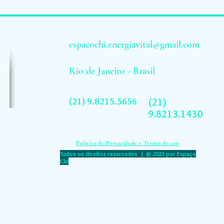
espacochi.energiavital@gmail.com
Rio de Janeiro - Brasil
(21) 9.8215.5656
(21)
9.8213.1430
Política de Privacidade e Termo de uso
Todos os direitos reservados | © 2023 por Espaço
Chi