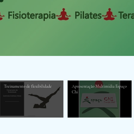
Treinamento de flexibilidade
Apresentação Multimídia Espaço
Chi