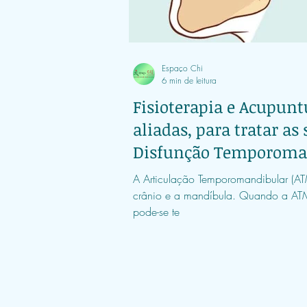
Espaço Chi
6 min de leitura
Fisioterapia e Acupunt
aliadas, para tratar as
Disfunção Temporoma
A Articulação Temporomandibular (ATM
crânio e a mandíbula. Quando a ATM
pode-se te