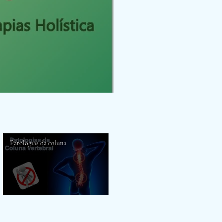
Patologias da coluna