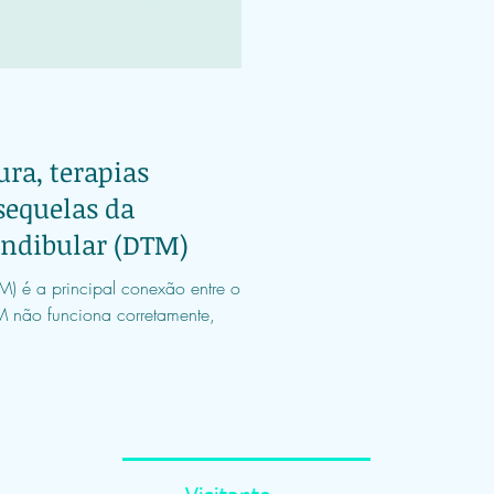
ura, terapias
 sequelas da
ndibular (DTM)
) é a principal conexão entre o
 não funciona corretamente,