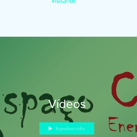
Visitante
Vídeos
Reproduzir vídeo