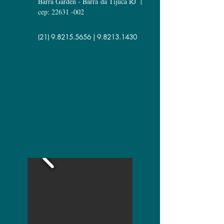
Barra Garden - Barra da Tijuca RJ |
cep:
22631 -002
(21) 9.8215.5656
|
9.8213.1430