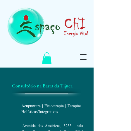
Consultório na Barra da Tijuca
Acupuntura | Fisioterapia | Terapias
Holísticas/Integrativas
Avenida das Américas, 3255 - sala